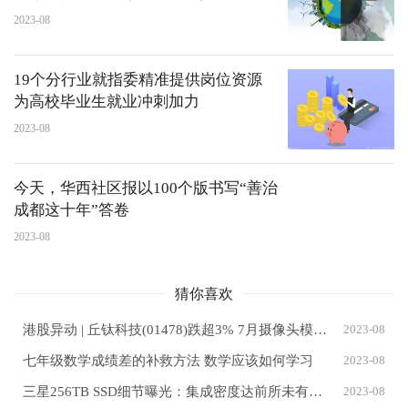
2023-08
19个分行业就指委精准提供岗位资源
为高校毕业生就业冲刺加力
2023-08
今天，华西社区报以100个版书写“善治
成都这十年”答卷
2023-08
猜你喜欢
港股异动 | 丘钛科技(01478)跌超3% 7月摄像头模组销量同比减少16% 中金下调其今明两年盈测
2023-08
七年级数学成绩差的补救方法 数学应该如何学习
2023-08
三星256TB SSD细节曝光：集成密度达前所未有的水平
2023-08