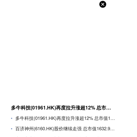
多牛科技(01961.HK)再度拉升涨超12% 总市值11.8亿港元
多牛科技(01961.HK)再度拉升涨超12% 总市值11.8亿港元
百济神州(6160.HK)股价继续走强 总市值1632.94亿港元