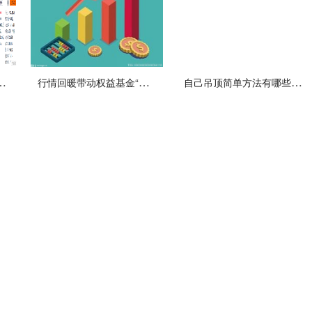
价继续走强 总市值1632.94亿港元
行情回暖带动权益基金“回血” 上证指数在4月底探底回升
自己吊顶简单方法有哪些 安装步骤具体是什么？