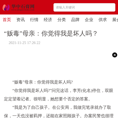
首页
资讯
行情
经济
分类
品牌
企业
供求
展
“贩毒”母亲：你觉得我是坏人吗？
2021-11-25 17:26:22
“贩毒”母亲：你觉得我是坏人吗?
“你觉得我是坏人吗?”问完这话，李芳(化名)停住，双眼
定定望着记者。很明显，她想要个否定的答案。
“我是为了自己孩子。在公安局，我做完笔录就办了取
保，一天也没被羁押，还能在家照顾孩子。办案民警也很理