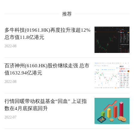
推荐
多牛科技(01961.HK)再度拉升涨超12%
总市值11.8亿港元
2022-08
百济神州(6160.HK)股价继续走强 总市
值1632.94亿港元
2022-08
行情回暖带动权益基金“回血” 上证指
数在4月底探底回升
2022-07