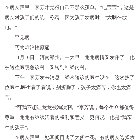
在病友群里，李芳才觉得自己不那么孤单。“电宝宝”，这是
病友对孩子们的统一称谓，因为孩子发病时，“大脑在放
电。”
罕见病
药物难治
性
癫痫
11月16日，河南郑州。一大早，龙龙病情又发作了，他
被送往医院急诊科，又转到神经内科。
下午，李芳发来消息：经常随诊的医生没在，这次换了
位医生;医生看了看说，别折腾了，孩子太痛苦，你也太痛
苦。
“可我不想让龙龙被淘汰啊。”李芳说，每个生命都值得
尊重，龙龙有继续活着的权利和意义，更何况，他是“我亲
生的孩子”。
在病友群里，她耳闻目睹了太多生死。有的病友选择放