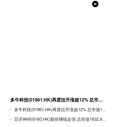
多牛科技(01961.HK)再度拉升涨超12% 总市值11.8亿港元
多牛科技(01961.HK)再度拉升涨超12% 总市值11.8亿港元
百济神州(6160.HK)股价继续走强 总市值1632.94亿港元