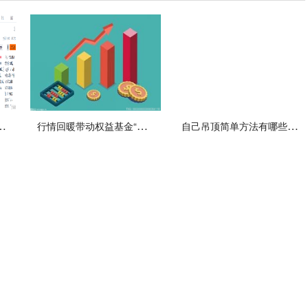
价继续走强 总市值1632.94亿港元
行情回暖带动权益基金“回血” 上证指数在4月底探底回升
自己吊顶简单方法有哪些 安装步骤具体是什么？