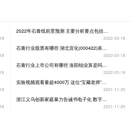
2022年石膏线前景预测 主要分析要点包括哪些？
18
2022-03-18
石膏行业股票有哪些 湖北宜化(000422)表现怎么样？
18
2022-03-18
石膏行业上市公司有哪些 洛阳钼业算是吗？（2022/3/11）
18
2022-03-18
实验视频观看量超4000万 这位“宝藏老师”为啥火了？
18
2021-11-25
浙江义乌创新家庭暴力告诫书电子化 数字赋能家暴警情
18
2021-11-25