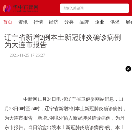
首页
资讯
行情
经济
分类
品牌
企业
供求
展
辽宁省新增2例本土新冠肺炎确诊病例
为大连市报告
2021-11-25 17:26:27
中新网
11月24日电 据辽宁省卫健委网站消息，11
月23日0时至24时，辽宁省新增2例本土新冠肺炎确诊病例，
为大连市报告；新增1例境外输入新冠肺炎确诊病例，为丹
东市报告。当日治愈出院本土新冠肺炎确诊病例9例、本土