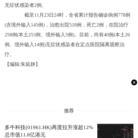
无症状感染者2例。
截至11月23日24时，全省累计报告确诊病例778例
(含境外输入145例)，治愈出院518例，死亡2例，在院治疗
258例(本土253例、境外输入5例)。目前，尚有40例(本土26
例、境外输入14例)无症状感染者在定点医院隔离观察治
疗。
【编辑:朱延静】
推荐
多牛科技(01961.HK)再度拉升涨超12%
总市值11.8亿港元