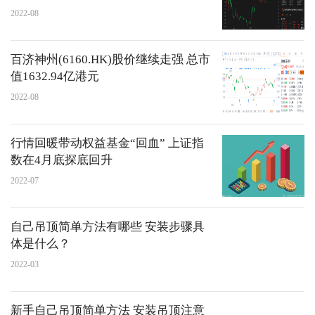
2022-08
百济神州(6160.HK)股价继续走强 总市
值1632.94亿港元
2022-08
行情回暖带动权益基金“回血” 上证指
数在4月底探底回升
2022-07
自己吊顶简单方法有哪些 安装步骤具
体是什么？
2022-03
新手自己吊顶简单方法 安装吊顶注意