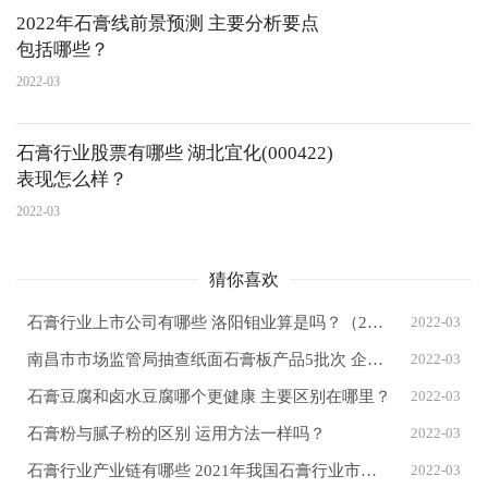
2022年石膏线前景预测 主要分析要点
包括哪些？
2022-03
石膏行业股票有哪些 湖北宜化(000422)
表现怎么样？
2022-03
猜你喜欢
石膏行业上市公司有哪些 洛阳钼业算是吗？（2022/3/11）
2022-03
南昌市市场监管局抽查纸面石膏板产品5批次 企业合格率80%
2022-03
石膏豆腐和卤水豆腐哪个更健康 主要区别在哪里？
2022-03
石膏粉与腻子粉的区别 运用方法一样吗？
2022-03
石膏行业产业链有哪些 2021年我国石膏行业市场现状分析
2022-03